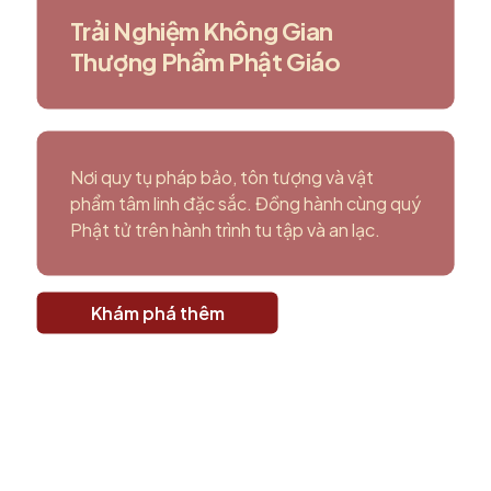
Trải Nghiệm Không Gian
Thượng Phẩm Phật Giáo
Nơi quy tụ pháp bảo, tôn tượng và vật
phẩm tâm linh đặc sắc. Đồng hành cùng quý
Phật tử trên hành trình tu tập và an lạc.
Khám phá thêm