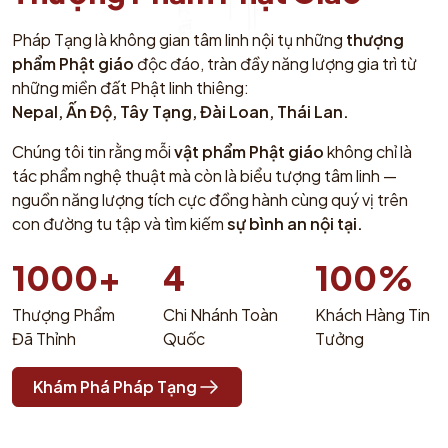
Pháp Tạng là không gian tâm linh nội tụ những
thượng
phẩm Phật giáo
độc đáo, tràn đầy năng lượng gia trì từ
những miền đất Phật linh thiêng:
Nepal, Ấn Độ, Tây Tạng, Đài Loan, Thái Lan.
Chúng tôi tin rằng mỗi
vật phẩm Phật giáo
không chỉ là
tác phẩm nghệ thuật mà còn là biểu tượng tâm linh —
nguồn năng lượng tích cực đồng hành cùng quý vị trên
con đường tu tập và tìm kiếm
sự bình an nội tại.
1000+
4
100%
Thượng Phẩm
Chi Nhánh Toàn
Khách Hàng Tin
Đã Thỉnh
Quốc
Tưởng
Khám Phá Pháp Tạng