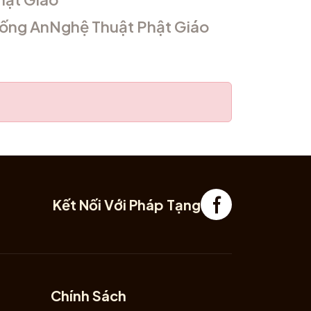
Sống An
Nghệ Thuật Phật Giáo
Kết Nối Với Pháp Tạng
Chính Sách