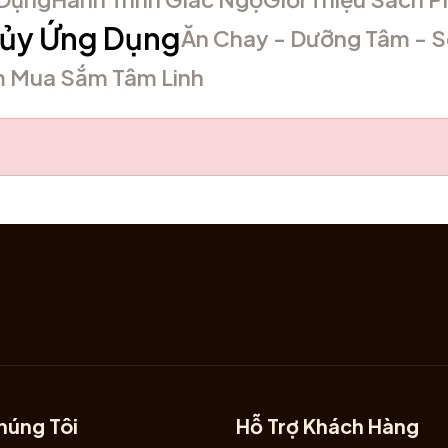
ủy Ứng Dụng
Ăn Chay - Dưỡng Tâm - 
m Mua Sắm Tâm Linh
húng Tôi
Hỗ Trợ Khách Hàng