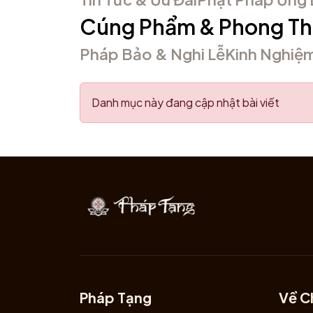
Cúng Phẩm & Phong Th
Pháp Bảo & Nghi Lễ
Kinh Nghiệ
Danh mục này đang cập nhật bài viết
Pháp Tạng
Về C