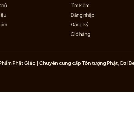
chủ
Tìm kiếm
iệu
Đăng nhập
hẩm
Đăng ký
Giỏ hàng
Phẩm Phật Giáo | Chuyên cung cấp Tôn tượng Phật, Dzi B