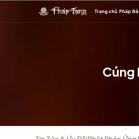
Trang chủ
Pháp B
Cúng 
Tin Tức & Ưu Đãi
Phật Pháp Ứng