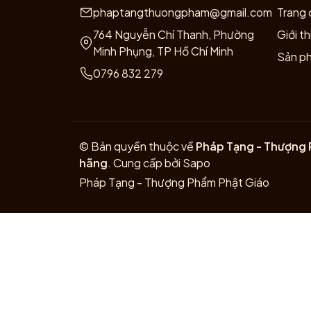
phaptangthuongpham@gmail.com
Trang 
764 Nguyễn Chí Thanh, Phường
Giới th
Minh Phụng, TP Hồ Chí Minh
Sản p
0796 832 279
© Bản quyền thuộc về
Pháp Tạng - Thượng 
hãng
.
Cung cấp bởi
Sapo
Pháp Tạng - Thượng Phẩm Phật Giáo