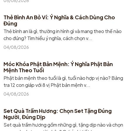
05/08/2026
Thẻ Bình An Bỏ Ví: Ý Nghĩa & Cách Dùng Cho
Đúng
Thẻ bình an là gì, thường in hình gì và mang theo thế nào
cho đúng? Tìm hiểu ý nghĩa, cách chọn v...
04/08/2026
Móc Khóa Phật Bản Mệnh: Ý Nghĩa Phật Bản
Mệnh Theo Tuổi
Phật bản mệnh theo tuổi là gì, tuổi nào hợp vị nào? Bảng
tra 12 con giáp với 8 vị Phật bản mệnh v...
04/08/2026
Set Quà Trầm Hương: Chọn Set Tặng Đúng
Người, Đúng Dịp
Set quà trầm hương gồm những gì, tặng dịp nào và chọn