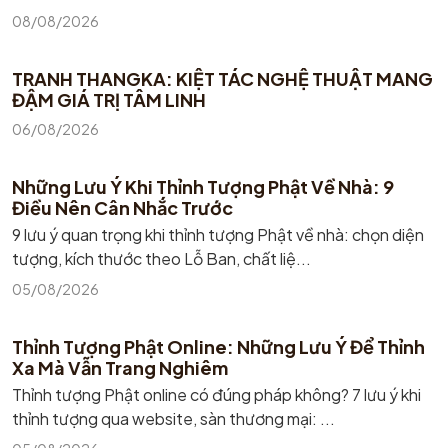
08/08/2026
TRANH THANGKA: KIỆT TÁC NGHỆ THUẬT MANG
ĐẬM GIÁ TRỊ TÂM LINH
06/08/2026
Những Lưu Ý Khi Thỉnh Tượng Phật Về Nhà: 9
Điều Nên Cân Nhắc Trước
9 lưu ý quan trọng khi thỉnh tượng Phật về nhà: chọn diện
tượng, kích thước theo Lỗ Ban, chất liệ...
05/08/2026
Thỉnh Tượng Phật Online: Những Lưu Ý Để Thỉnh
Xa Mà Vẫn Trang Nghiêm
Thỉnh tượng Phật online có đúng pháp không? 7 lưu ý khi
thỉnh tượng qua website, sàn thương mại: ...