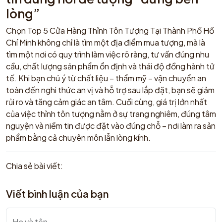
lòng”
Chọn Top 5 Cửa Hàng Thỉnh Tôn Tượng Tại Thành Phố Hồ
Chí Minh không chỉ là tìm một địa điểm mua tượng, mà là
tìm một nơi có quy trình làm việc rõ ràng, tư vấn đúng nhu
cầu, chất lượng sản phẩm ổn định và thái độ đồng hành tử
tế. Khi bạn chú ý từ chất liệu – thẩm mỹ – vận chuyển an
toàn đến nghi thức an vị và hỗ trợ sau lắp đặt, bạn sẽ giảm
rủi ro và tăng cảm giác an tâm. Cuối cùng, giá trị lớn nhất
của việc thỉnh tôn tượng nằm ở sự trang nghiêm, đúng tâm
nguyện và niềm tin được đặt vào đúng chỗ – nơi làm ra sản
phẩm bằng cả chuyên môn lẫn lòng kính.​
Chia sẻ bài viết:
Viết bình luận của bạn
Họ và tên