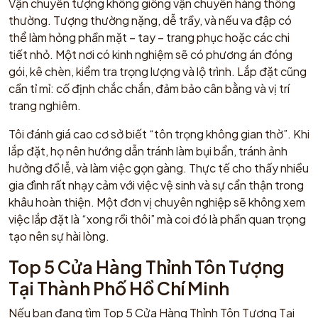
Vận chuyển tượng không giống vận chuyển hàng thông
thường. Tượng thường nặng, dễ trầy, và nếu va đập có
thể làm hỏng phần mặt – tay – trang phục hoặc các chi
tiết nhỏ. Một nơi có kinh nghiệm sẽ có phương án đóng
gói, kê chèn, kiểm tra trọng lượng và lộ trình. Lắp đặt cũng
cần tỉ mỉ: cố định chắc chắn, đảm bảo cân bằng và vị trí
trang nghiêm.
Tôi đánh giá cao cơ sở biết “tôn trọng không gian thờ”. Khi
lắp đặt, họ nên hướng dẫn tránh làm bụi bẩn, tránh ảnh
hưởng đồ lễ, và làm việc gọn gàng. Thực tế cho thấy nhiều
gia đình rất nhạy cảm với việc vệ sinh và sự cẩn thận trong
khâu hoàn thiện. Một đơn vị chuyên nghiệp sẽ không xem
việc lắp đặt là “xong rồi thôi” mà coi đó là phần quan trọng
tạo nên sự hài lòng.
Top 5 Cửa Hàng Thỉnh Tôn Tượng
Tại Thành Phố Hồ Chí Minh
Nếu bạn đang tìm Top 5 Cửa Hàng Thỉnh Tôn Tượng Tại