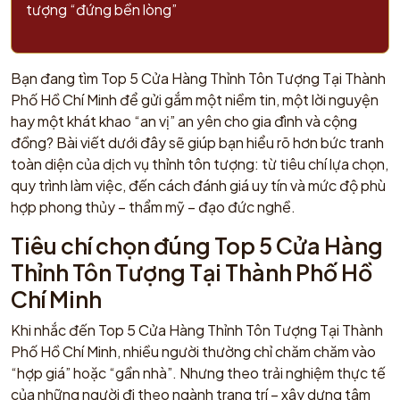
tượng “đứng bền lòng”
Bạn đang tìm Top 5 Cửa Hàng Thỉnh Tôn Tượng Tại Thành
Phố Hồ Chí Minh để gửi gắm một niềm tin, một lời nguyện
hay một khát khao “an vị” an yên cho gia đình và cộng
đồng? Bài viết dưới đây sẽ giúp bạn hiểu rõ hơn bức tranh
toàn diện của dịch vụ thỉnh tôn tượng: từ tiêu chí lựa chọn,
quy trình làm việc, đến cách đánh giá uy tín và mức độ phù
hợp phong thủy – thẩm mỹ – đạo đức nghề.
Tiêu chí chọn đúng Top 5 Cửa Hàng
Thỉnh Tôn Tượng Tại Thành Phố Hồ
Chí Minh
Khi nhắc đến Top 5 Cửa Hàng Thỉnh Tôn Tượng Tại Thành
Phố Hồ Chí Minh, nhiều người thường chỉ chăm chăm vào
“hợp giá” hoặc “gần nhà”. Nhưng theo trải nghiệm thực tế
của những người đi theo ngành trang trí – xây dựng tâm