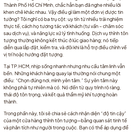
Thành Phố Hồ Chí Minh, chắc hẳn bạn đã nghe nhiều lời
khen chê khác nhau. Vậy điều gì làm một đơn vị được tin
tưởng? Tôi nghĩ có ba trụ cột: uy tín từ nhiều trải nghiệm
thực tế, cách họ tương tác với khách (tư vấn – chăm sóc
sau dịch vụ), và năng lực xử lý tình huống. Dịch vụ thỉnh tôn
tượng thường không kết thúc ở lúc giao hàng; nó tiếp
diễn qua lắp đặt, kiểm tra, và đôi khi là hỗ trợ điều chỉnh về
vị trí hoặc hướng đặt tượng.
Tại TP.HCM, nhịp sống nhanh nhưng nhu cầu tâm linh vẫn
bền. Những khách hàng quay lại thường nói chung một
điều: “Chọn đúng nơi, mình yên tâm.” Sự yên tâm này
không phải tự nhiên mà có. Nó đến từ quy trình rõ ràng,
thái độ tôn trọng, và kết quả thẩm mỹ khí tượng hoàn
thành.
Trong phần này, tôi sẽ chia sẻ cách nhận diện “độ tin cậy”
của một cửa hàng thỉnh tôn tượng—bằng quan sát tinh tế
và phân tích như người trong cuộc. Bạn có thể áp dụng để