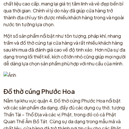
chất liệu cao cấp, mang lại giá trị tâm linh và vẻ đẹp bền bỉ
qua thời gian. Chính vì lý do này đã giúp cửa hàng trở
thành địa chỉ uy tín được nhiều khách hàng trong và ngoài
nước tin tưởng lựa chọn.
Một số sản phẩm nổi bật như tôn tượng, pháp khí, nhang
trầm và đồ thờ cúng tại cửa hàng và rất nhiều khách hàng
sau khi mua đã đánh giá cao về độ tinh xảo. Hơn nữa sự đa
dạng trong lối thiết kế, kích cỡ lớn nhỏ cũng giúp mọi người
dễ dàng lựa chọn sản phẩm phù hợp với nhu cầu của mình.
Đồ thờ cúng Phước Hoa
Nằm tại khu vực quận 4, Đồ thờ cúng Phước Hoa nổi bật
với các sản phẩm đa dạng, đầy đủ các dụng cụ thờ, tượng
Thần Tài – Thổ Địa và các vị Phật, trong đó có cả Phật
Quan Thế Âm Bồ Tát. Cùng sự da dạng trong mẫu mã và
chất liệu, cửa hàng đã trở thành nơi tin cậy cho các Phật