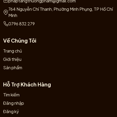
phaptangthuongpham@gmail.com
764 Nguyễn Chí Thanh, Phường Minh Phụng, TP Hồ Chí
Minh
0796 832 279
Về Chúng Tôi
Trang chủ
Giới thiệu
Sản phẩm
Hỗ Trợ Khách Hàng
Tìm kiếm
Đăng nhập
Đăng ký