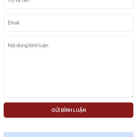
Email
Nội dung bình luận
GỬI BÌNH LUẬN