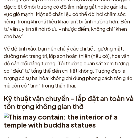
đặc biệt ở môi trường có độ ẩm, nắng gắt hoặc gần khu
vực gió mạnh. Một số chất liệu có thể đòi hỏi chăm sóc
riêng, trong khi chất liệu khác lại ít bị ảnh hưởng hơn. Bên
tư vấn uy tín sẽ nói rõ ưu – nhược điểm, không chỉ “khen
cho hay”.
Về độ tinh xảo, bạn nên chú ý các chi tiết: gương mặt,
đường nét trang trí, lớp sơn hoàn thiện (nếu có), hoa văn,
độ cân đối dáng tượng. Tôi thường quan sát xem tượng
có “đều” từ tổng thể đến chi tiết không. Tượng đẹp là
tượng có sự hài hòa: không chỉ đúng phong cách tôn giáo
mà còn có “tĩnh” trong thần thái.
Kỹ thuật vận chuyển – lắp đặt an toàn và
tôn trọng không gian thờ