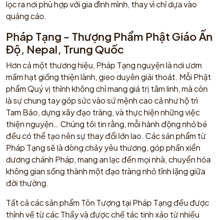
lọc ra nơi phù hợp với gia đình mình, thay vì chỉ dựa vào
quảng cáo.
Pháp Tạng - Thượng Phẩm Phật Giáo Ấn
Độ, Nepal, Trung Quốc
Hơn cả một thương hiệu, Pháp Tạng nguyện là nơi ươm
mầm hạt giống thiện lành, gieo duyên giải thoát. Mỗi Phật
phẩm Quý vị thỉnh không chỉ mang giá trị tâm linh, mà còn
là sự chung tay góp sức vào sứ mệnh cao cả như hộ trì
Tam Bảo, dựng xây đạo tràng, và thực hiện những việc
thiện nguyện… Chúng tôi tin rằng, mỗi hành động nhỏ bé
đều có thể tạo nên sự thay đổi lớn lao. Các sản phẩm từ
Pháp Tạng sẽ là dòng chảy yêu thương, góp phần xiển
dương chánh Pháp, mang an lạc đến mọi nhà, chuyển hóa
không gian sống thành một đạo tràng nhỏ tĩnh lặng giữa
đời thường.
Tất cả các sản phẩm Tôn Tượng tại Pháp Tạng đều được
thỉnh về từ các Thầy và được chế tác tinh xảo từ nhiều