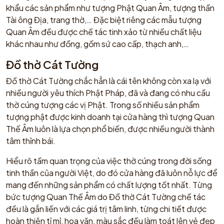
khẩu các sản phẩm như tượng Phật Quan Âm, tượng thần
Tài ông Địa, trang thờ,… Đặc biệt riêng các mẫu tượng
Quan Âm đều được chế tác tinh xảo từ nhiều chất liệu
khác nhau như đồng, gốm sứ cao cấp, thạch anh,…
Đồ thờ Cát Tường
Đồ thờ Cát Tường chắc hẳn là cái tên không còn xa lạ với
nhiều người yêu thích Phật Pháp, đã và đang có nhu cầu
thờ cúng tượng các vị Phật. Trong số nhiều sản phẩm
tượng phật được kinh doanh tại cửa hàng thì tượng Quan
Thế Âm luôn là lựa chọn phổ biến, được nhiều người thành
tâm thỉnh bái.
Hiểu rõ tầm quan trọng của việc thờ cúng trong đời sống
tinh thần của người Việt, do đó cửa hàng đã luôn nỗ lực để
mang đến những sản phẩm có chất lượng tốt nhất. Từng
bức tượng Quan Thế Âm do Đồ thờ Cát Tường chế tác
đều là gắn liền với các giá trị tâm linh, từng chi tiết được
hoàn thiện tỉ mỉ, hoa văn, màu sắc đều làm toát lên vẻ đẹp