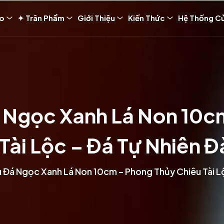
ảo
✦ Trân Phẩm
Giới Thiệu
Kiến Thức
Hệ Thống C
 Ngọc Xanh Lá Non 10c
Tài Lộc – Đá Tự Nhiên 
 Đá Ngọc Xanh Lá Non 10cm – Phong Thủy Chiêu Tài Lộ