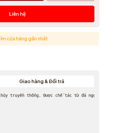
Liên hệ
ìm cửa hàng gần nhất
Giao hàng & Đổi trả
hủy truyền thống. Được chế tác từ đá ngọc Pakistan tự nh