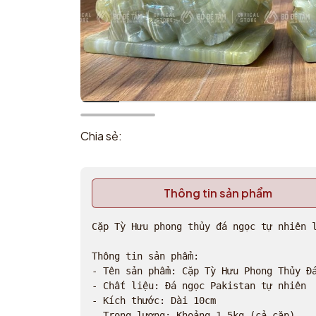
Chia sẻ:
Thông tin sản phẩm
Cặp Tỳ Hưu phong thủy đá ngọc tự nhiên 
Thông tin sản phẩm:

- Tên sản phẩm: Cặp Tỳ Hưu Phong Thủy Đá
- Chất liệu: Đá ngọc Pakistan tự nhiên

- Kích thước: Dài 10cm

- Trọng lượng: Khoảng 1.5kg (cả cặp)
