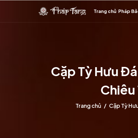
Trang chủ
Pháp B
Cặp Tỳ Hưu Đá
Chiêu 
Trang chủ
Cặp Tỳ Hưu