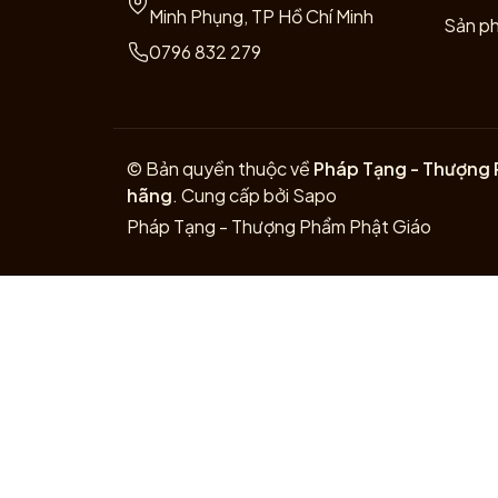
Minh Phụng, TP Hồ Chí Minh
Sản p
0796 832 279
© Bản quyền thuộc về
Pháp Tạng - Thượng 
hãng
.
Cung cấp bởi
Sapo
Pháp Tạng - Thượng Phẩm Phật Giáo