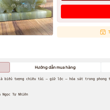
T
Hướng dẫn mua hàng
là biểu tượng chiêu tài – giữ lộc – hóa sát trong phong t
 Ngọc Tự Nhiên
