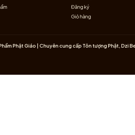
hẩm
Đăng ký
Giỏ hàng
Phẩm Phật Giáo | Chuyên cung cấp Tôn tượng Phật, Dzi B