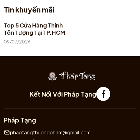
Tin khuyến mãi
Top 5 Cửa Hàng Thỉnh
Tôn Tượng Tại TP.HCM
09/07/2026
Kết Nối Với Pháp Tạng
Pháp Tạng
phaptangthuongpham@gmail.com