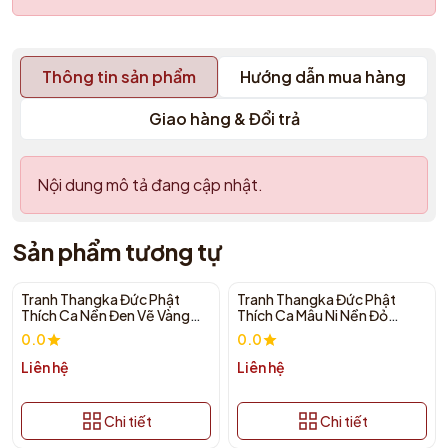
Thông tin sản phẩm
Hướng dẫn mua hàng
Giao hàng & Đổi trả
Nội dung mô tả đang cập nhật.
Sản phẩm tương tự
Tranh Thangka Đức Phật
Tranh Thangka Đức Phật
Thích Ca Nền Đen Vẽ Vàng
Thích Ca Mâu Ni Nền Đỏ
117x155cm | Pháp Tạng
59x77cm | Pháp Tạng
0.0
0.0
Liên hệ
Liên hệ
Chi tiết
Chi tiết