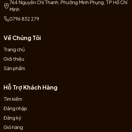
764 Nguyễn Chí Thanh, Phường Minh Phụng, TP Hồ Chí
Minh
0796 832 279
Về Chúng Tôi
Trang chủ
Giới thiệu
Sản phẩm
Hỗ Trợ Khách Hàng
Tìm kiếm
Đăng nhập
Đăng ký
Giỏ hàng