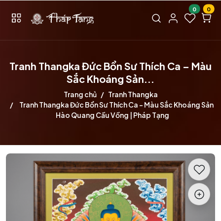
0
0
Tranh Thangka Đức Bổn Sư Thích Ca – Màu
Sắc Khoáng Sản...
Trang chủ
Tranh Thangka
Tranh Thangka Đức Bổn Sư Thích Ca – Màu Sắc Khoáng Sản
Hào Quang Cầu Vồng | Pháp Tạng