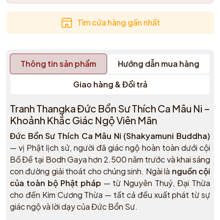
Tìm cửa hàng gần nhất
Thông tin sản phẩm
Hướng dẫn mua hàng
Giao hàng & Đổi trả
Tranh Thangka Đức Bổn Sư Thích Ca Mâu Ni –
Khoảnh Khắc Giác Ngộ Viên Mãn
Đức Bổn Sư Thích Ca Mâu Ni (Shakyamuni Buddha)
— vị Phật lịch sử, người đã giác ngộ hoàn toàn dưới cội
Bồ Đề tại Bodh Gaya hơn 2.500 năm trước và khai sáng
con đường giải thoát cho chúng sinh. Ngài là
nguồn cội
của toàn bộ Phật pháp
— từ Nguyên Thuỷ, Đại Thừa
cho đến Kim Cương Thừa — tất cả đều xuất phát từ sự
giác ngộ và lời dạy của Đức Bổn Sư.