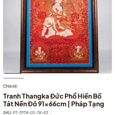
Chia sẻ:
Tranh Thangka Đức Phổ Hiền Bồ
Tát Nền Đỏ 91x66cm | Pháp Tạng
SKU:
PT-TPTK-01-TK-53