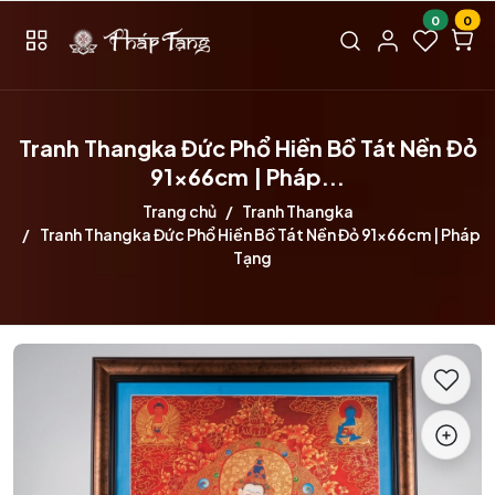
0
0
Tranh Thangka Đức Phổ Hiền Bồ Tát Nền Đỏ
91x66cm | Pháp...
Trang chủ
Tranh Thangka
Tranh Thangka Đức Phổ Hiền Bồ Tát Nền Đỏ 91x66cm | Pháp
Tạng