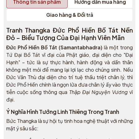
Thông tin sản phẩm
Hướng dẫn mua hàng
Giao hàng & Đổi trả
Tranh Thangka Đức Phổ Hiền Bồ Tát Nền
Đỏ – Biểu Tượng Của Đại Hạnh Viên Mãn
Đức Phổ Hiền Bồ Tát (Samantabhadra)
là một trong
Tứ Đại Bồ Tát vĩ đại của Phật giáo, đại diện cho "Đại
Hạnh" – tức là sự thực hành, hành động và dấn thân
không mệt mỏi để mang lại lợi lạc cho chúng sinh. Nếu
Đức Văn Thù đại diện cho trí tuệ thấu triệt chân lý, thì
Đức Phổ Hiền chính là ngọn lửa đưa chân lý ấy vào thực
tiễn cuộc sống thông qua
Thập Đại Nguyện Vương
vĩ
đại.
Ý Nghĩa Hình Tướng Linh Thiêng Trong Tranh
Bức Thangka là sự hội tụ tinh hoa nghệ thuật với những
mật ý sâu sắc: