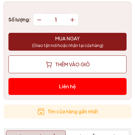
Số lượng:
MUA NGAY
(Giao tận nơi hoặc nhận tại cửa hàng)
THÊM VÀO GIỎ
Liên hệ
Tìm cửa hàng gần nhất