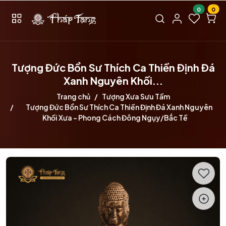
0
0
Tượng Đức Bổn Sư Thích Ca Thiền Định Đá
Xanh Nguyên Khối...
Trang chủ
Tượng Xưa Sưu Tầm
Tượng Đức Bổn Sư Thích Ca Thiền Định Đá Xanh Nguyên
Khối Xưa – Phong Cách Đông Ngụy/Bắc Tề