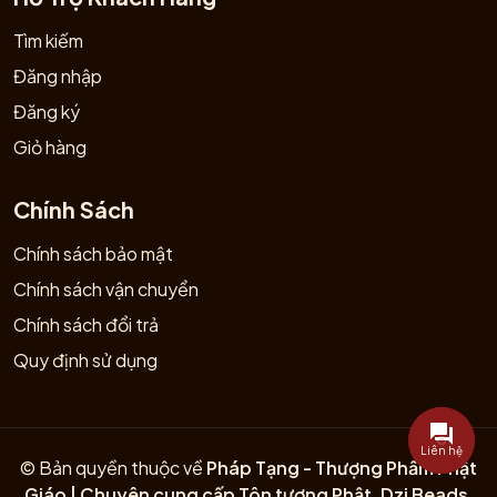
Tìm kiếm
Đăng nhập
Đăng ký
Giỏ hàng
Chính Sách
Chính sách bảo mật
Chính sách vận chuyển
Chính sách đổi trả
Quy định sử dụng
Liên hệ
© Bản quyền thuộc về
Pháp Tạng - Thượng Phẩm Phật
Giáo | Chuyên cung cấp Tôn tượng Phật, Dzi Beads,