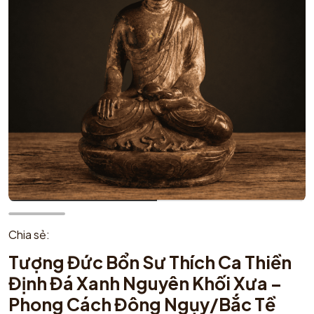
Chia sẻ:
Tượng Đức Bổn Sư Thích Ca Thiền
Định Đá Xanh Nguyên Khối Xưa –
Phong Cách Đông Ngụy/Bắc Tề