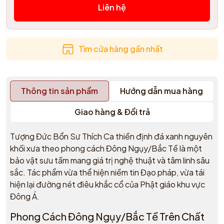
Liên hệ
Tìm cửa hàng gần nhất
Thông tin sản phẩm
Hướng dẫn mua hàng
Giao hàng & Đổi trả
Tượng Đức Bổn Sư Thích Ca thiền định đá xanh nguyên
khối xưa theo phong cách Đông Ngụy/Bắc Tề là một
bảo vật sưu tầm mang giá trị nghệ thuật và tâm linh sâu
sắc. Tác phẩm vừa thể hiện niềm tin Đạo pháp, vừa tái
hiện lại đường nét điêu khắc cổ của Phật giáo khu vực
Đông Á.
Phong Cách Đông Ngụy/Bắc Tề Trên Chất