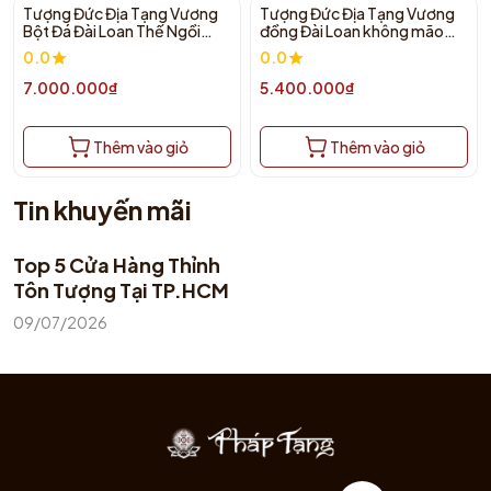
Tượng Đức Địa Tạng Vương
Tượng Đức Địa Tạng Vương
Bột Đá Đài Loan Thế Ngồi
đồng Đài Loan không mão
40cm
thế ngồi 30cm
0.0
0.0
7.000.000₫
5.400.000₫
Thêm vào giỏ
Thêm vào giỏ
Tin khuyến mãi
Top 5 Cửa Hàng Thỉnh
Tôn Tượng Tại TP.HCM
09/07/2026