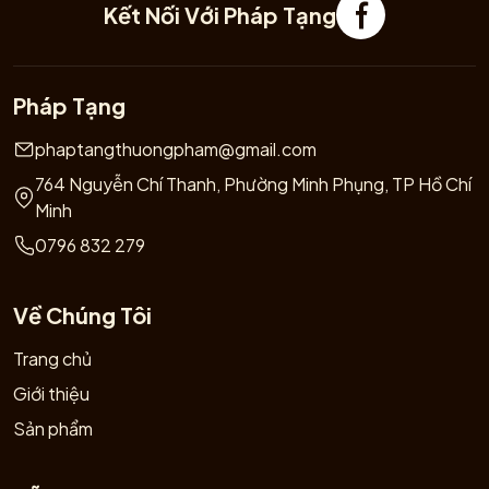
Kết Nối Với Pháp Tạng
Pháp Tạng
phaptangthuongpham@gmail.com
764 Nguyễn Chí Thanh, Phường Minh Phụng, TP Hồ Chí
Minh
0796 832 279
Về Chúng Tôi
Trang chủ
Giới thiệu
Sản phẩm