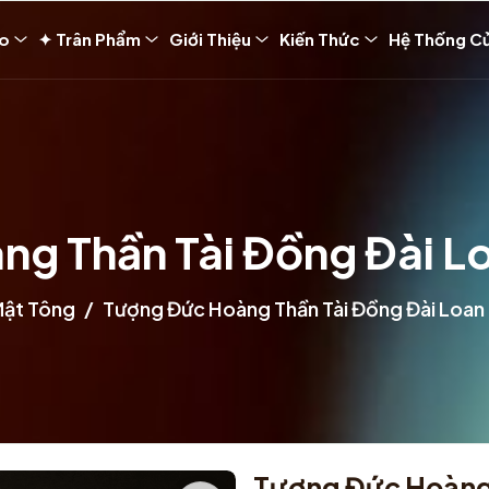
ảo
✦ Trân Phẩm
Giới Thiệu
Kiến Thức
Hệ Thống C
g Thần Tài Đồng Đài L
Mật Tông
Tượng Đức Hoàng Thần Tài Đồng Đài Loan
Tượng Đức Hoàng 