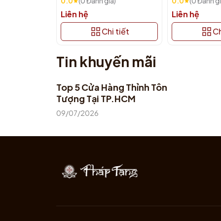
0.0
(0 Đánh giá)
0.0
(0 Đánh gi
Liên hệ
Liên hệ
Chi tiết
Ch
Tin khuyến mãi
Top 5 Cửa Hàng Thỉnh Tôn
Tượng Tại TP.HCM
09/07/2026