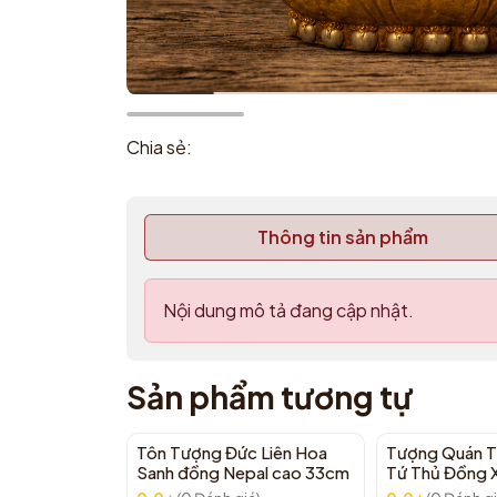
Chia sẻ:
Thông tin sản phẩm
Nội dung mô tả đang cập nhật.
Sản phẩm tương tự
Tôn Tượng Đức Liên Hoa
Tượng Quán T
Sanh đồng Nepal cao 33cm
Tứ Thủ Đồng 