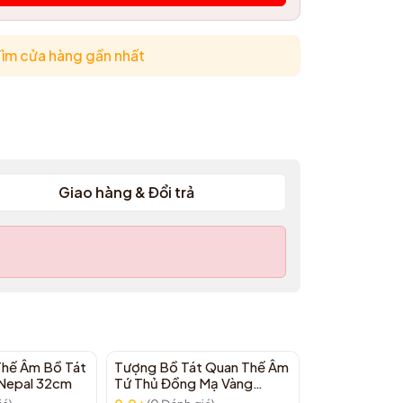
ìm cửa hàng gần nhất
Giao hàng & Đổi trả
hế Âm Bồ Tát
Tượng Bồ Tát Quan Thế Âm
Tượng Phật T
Nepal 32cm
Tứ Thủ Đồng Mạ Vàng
Đồng Ấn Độ 3
Nepal Mật Tông 60cm
Địa