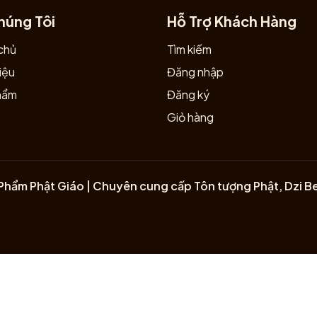
húng Tôi
Hỗ Trợ Khách Hàng
chủ
Tìm kiếm
iệu
Đăng nhập
hẩm
Đăng ký
Giỏ hàng
Phẩm Phật Giáo | Chuyên cung cấp Tôn tượng Phật, Dzi B