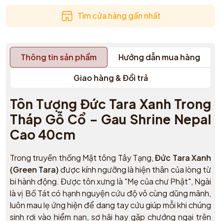
Tìm cửa hàng gần nhất
Thông tin sản phẩm
Hướng dẫn mua hàng
Giao hàng & Đổi trả
Tôn Tượng Đức Tara Xanh Trong
Tháp Gỗ Cổ – Gau Shrine Nepal
Cao 40cm
Trong truyền thống Mật tông Tây Tạng,
Đức Tara Xanh
(Green Tara)
được kính ngưỡng là hiện thân của lòng từ
bi hành động. Được tôn xưng là "Mẹ của chư Phật", Ngài
là vị Bồ Tát có hạnh nguyện cứu độ vô cùng dũng mãnh,
luôn mau lẹ ứng hiện để dang tay cứu giúp mỗi khi chúng
sinh rơi vào hiểm nạn, sợ hãi hay gặp chướng ngại trên