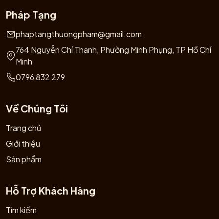
Pháp Tạng
phaptangthuongpham@gmail.com
764 Nguyễn Chí Thanh, Phường Minh Phụng, TP Hồ Chí
Minh
0796 832 279
Về Chúng Tôi
Trang chủ
Giới thiệu
Sản phẩm
Hỗ Trợ Khách Hàng
Tìm kiếm