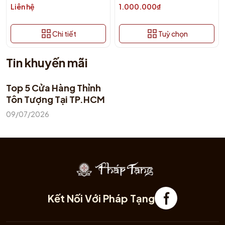
Liên hệ
1.000.000₫
Chi tiết
Tuỳ chọn
Tin khuyến mãi
Top 5 Cửa Hàng Thỉnh
Tôn Tượng Tại TP.HCM
09/07/2026
Kết Nối Với Pháp Tạng