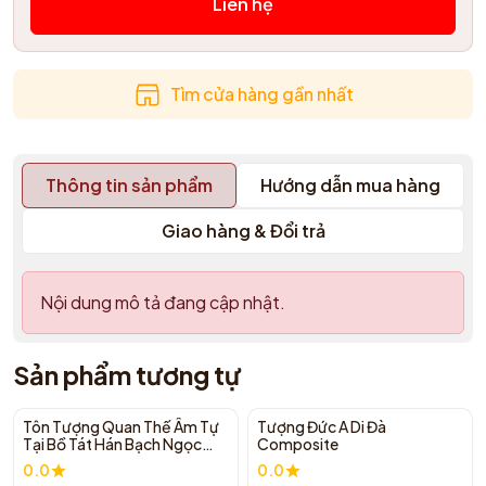
Liên hệ
Tìm cửa hàng gần nhất
Thông tin sản phẩm
Hướng dẫn mua hàng
Giao hàng & Đổi trả
Nội dung mô tả đang cập nhật.
Sản phẩm tương tự
Tôn Tượng Quan Thế Âm Tự
Tượng Đức A Di Đà
Tại Bồ Tát Hán Bạch Ngọc
Composite
Nguyên Khối Xưa Sưu Tầm
0.0
0.0
68cm