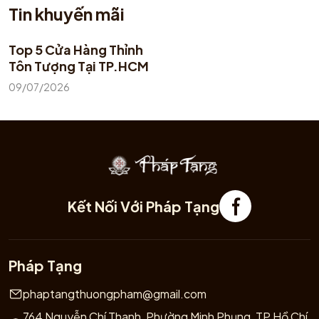
Tin khuyến mãi
Top 5 Cửa Hàng Thỉnh
Tôn Tượng Tại TP.HCM
09/07/2026
Kết Nối Với Pháp Tạng
Pháp Tạng
phaptangthuongpham@gmail.com
764 Nguyễn Chí Thanh, Phường Minh Phụng, TP Hồ Chí