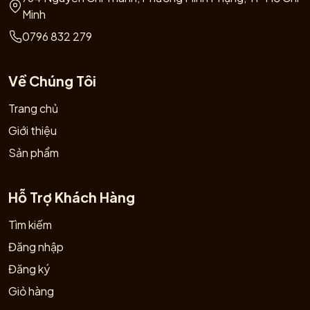
Minh
0796 832 279
Về Chúng Tôi
Trang chủ
Giới thiệu
Sản phẩm
Hỗ Trợ Khách Hàng
Tìm kiếm
Đăng nhập
Đăng ký
Giỏ hàng