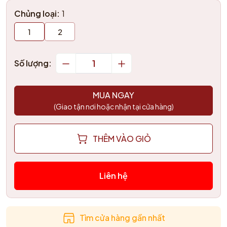
Chủng loại:
1
1
2
Số lượng:
MUA NGAY
(Giao tận nơi hoặc nhận tại cửa hàng)
THÊM VÀO GIỎ
Liên hệ
Tìm cửa hàng gần nhất