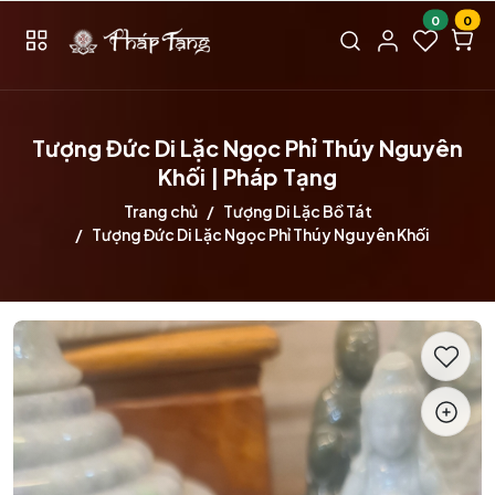
0
0
Tượng Đức Di Lặc Ngọc Phỉ Thúy Nguyên
Khối | Pháp Tạng
Trang chủ
Tượng Di Lặc Bồ Tát
Tượng Đức Di Lặc Ngọc Phỉ Thúy Nguyên Khối