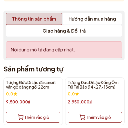
Thông tin sản phẩm
Hướng dẫn mua hàng
Giao hàng & Đổi trả
Nội dung mô tả đang cập nhật.
Sản phẩm tương tự
Tượng Đức Di Lặc đá canxit
Tượng Đức Di Lặc Đồng Ôm
vân gỗ dáng ngồi 22cm
Túi Tài Bảo (14x27x13cm)
0.0
0.0
9.500.000₫
2.950.000₫
Thêm vào giỏ
Thêm vào giỏ