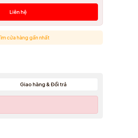
Liên hệ
ìm cửa hàng gần nhất
Giao hàng & Đổi trả