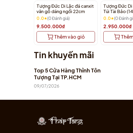
Tượng Đức Di Lặc đá canxit
Tượng Đức Di
vân gỗ dáng ngồi 22cm
Túi Tài Bảo (
0.0
(0 Đánh giá)
0.0
(0 Đánh gi
9.500.000₫
2.950.000₫
Thêm vào giỏ
Thêm
Tin khuyến mãi
Top 5 Cửa Hàng Thỉnh Tôn
Tượng Tại TP.HCM
09/07/2026