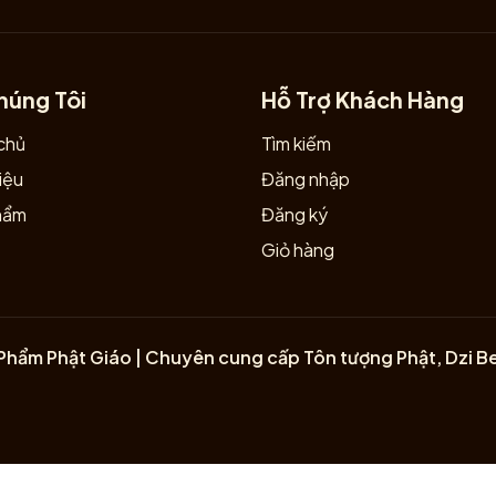
húng Tôi
Hỗ Trợ Khách Hàng
chủ
Tìm kiếm
iệu
Đăng nhập
hẩm
Đăng ký
Giỏ hàng
Phẩm Phật Giáo | Chuyên cung cấp Tôn tượng Phật, Dzi B