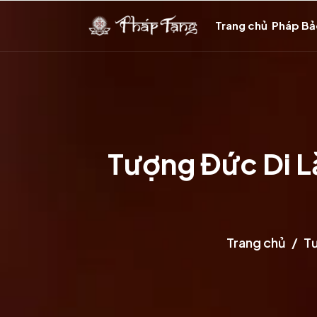
Trang chủ
Pháp B
Tượng Đức Di L
Trang chủ
Tư