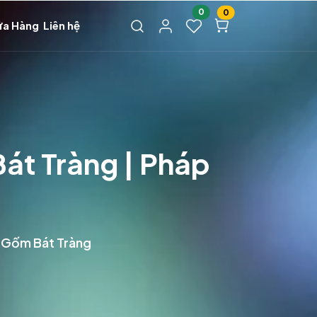
0
0
ửa Hàng
Liên hệ
át Tràng | Pháp
 Gốm Bát Tràng